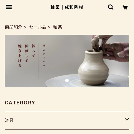
釉薬 | 成和陶材
商品紹介
セール品
釉薬
CATEGORY
道具