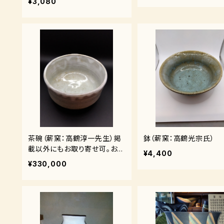
¥3,080
茶碗（薪窯：高鶴淳一先生）掲
鉢（薪窯：高鶴光宗氏）
載以外にもお取り寄せ可。お問
¥4,400
合せください。
¥330,000