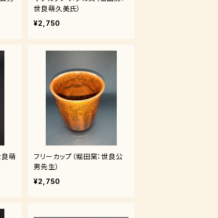
世良萌久美氏）
¥2,750
世良萌
フリーカップ（堀田窯：世良公
男先生）
¥2,750