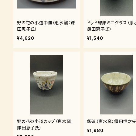
野の花の小道中皿（恵水窯：鎌
ドッド線彫ミニグラス（恵
田恵子氏）
鎌田恵子氏）
¥4,620
¥1,540
野の花の小道カップ（恵水窯：
飯碗（恵水窯：鎌田恒之先
鎌田恵子氏）
¥1,980