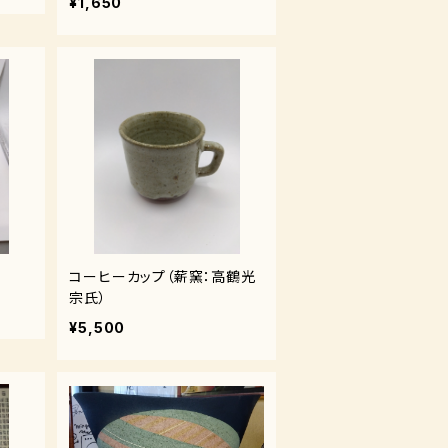
¥1,650
コーヒーカップ（薪窯：高鶴光
宗氏）
¥5,500