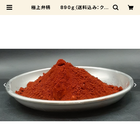
極上弁柄 890ｇ（送料込み：クロ
ネコパケット） | 成和陶材