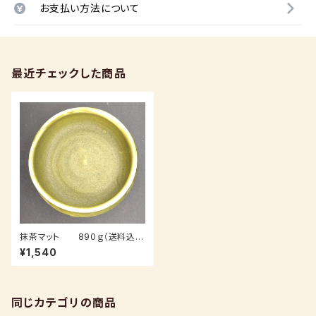
お支払い方法について
最近チェックした商品
抹茶マット 890ｇ（送料込
み：クロネコパケット、受注後3
¥1,540
～7日後発送）
同じカテゴリの商品