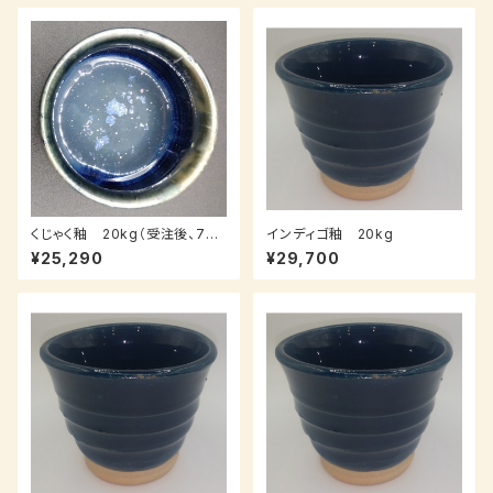
くじゃく釉 20kg（受注後、7～1
インディゴ釉 20kg
4日後発送）
¥25,290
¥29,700