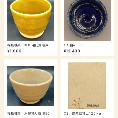
福島釉薬 キセト釉（黄瀬戸
ルリ釉A 5L
釉）：1ｋｇ（受注後0～3週間）
¥1,606
¥12,430
福島釉薬 氷裂貫入釉：890ｇ
C3 信楽並粘土：２０ｋｇ
（送料込み：クロネコパケット）