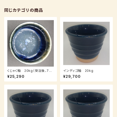
同じカテゴリの商品
くじゃく釉 20kg（受注後、7～1
インディゴ釉 20kg
4日後発送）
¥25,290
¥29,700