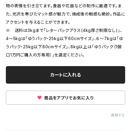
物の表情を引き立てます。食器や花器などの制作に最適です。ま
た、光沢を帯びたマット感が魅力で、焼成後の触感も絶妙。作品に
アクセントを与えることができます。
※ 送料は3kgまで「レターパックプラス(4kg厚さ制限なし)」、
4～5kgは「ゆうパック・25kg以下60cmサイズ」、６～7kgは「ゆ
うパック・25kg以下80cmサイズ」、8kg以上は「ゆうパック（1個
口1万円ご購入の方専用）」を選定ください。
カートに入れる
商品をアプリでお気に入り
通報する