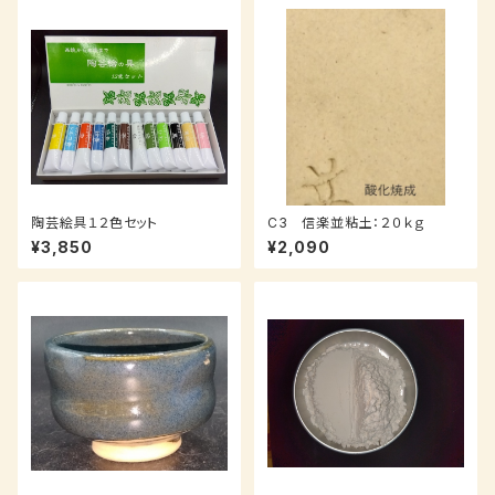
陶芸絵具１２色セット
C3 信楽並粘土：２０ｋｇ
¥3,850
¥2,090