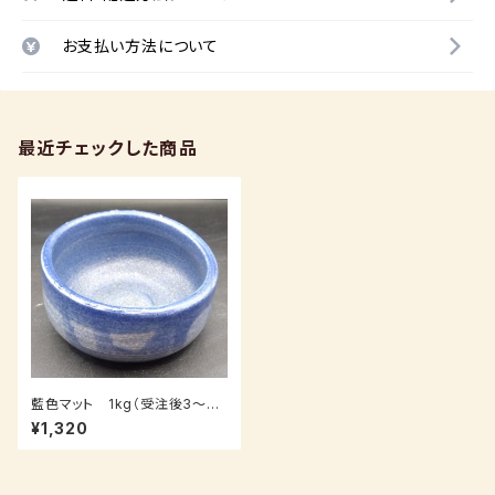
お支払い方法について
最近チェックした商品
藍色マット 1kg（受注後3～7
日後発送）
¥1,320