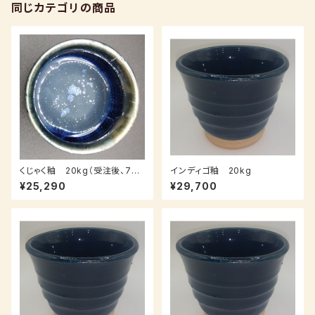
同じカテゴリの商品
くじゃく釉 20kg（受注後、7～1
インディゴ釉 20kg
4日後発送）
¥25,290
¥29,700