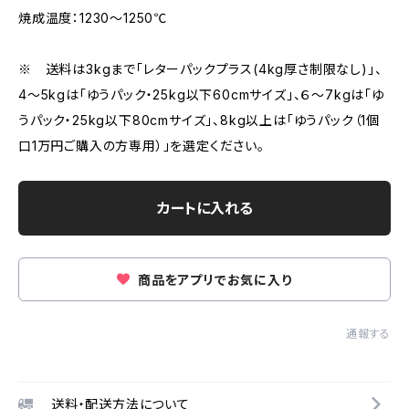
焼成温度：1230～1250℃
※ 送料は3kgまで「レターパックプラス(4kg厚さ制限なし)」、
4～5kgは「ゆうパック・25kg以下60cmサイズ」、６～7kgは「ゆ
うパック・25kg以下80cmサイズ」、8kg以上は「ゆうパック（1個
口1万円ご購入の方専用）」を選定ください。
カートに入れる
商品をアプリでお気に入り
通報する
送料・配送方法について