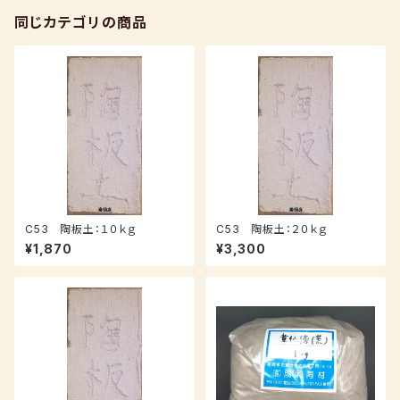
同じカテゴリの商品
C53 陶板土：１０ｋｇ
C53 陶板土：２０ｋｇ
¥1,870
¥3,300