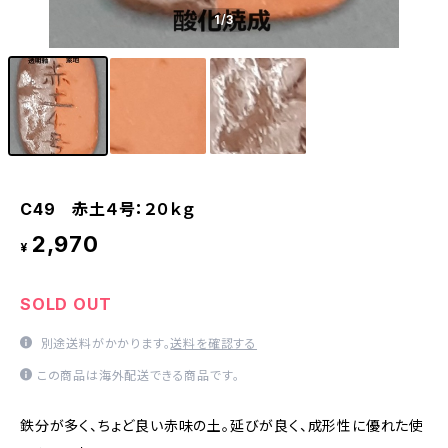
1
/3
C49 赤土４号：２０ｋｇ
2,970
¥
SOLD OUT
別途送料がかかります。
送料を確認する
この商品は海外配送できる商品です。
鉄分が多く、ちょど良い赤味の土。延びが良く、成形性に優れた使