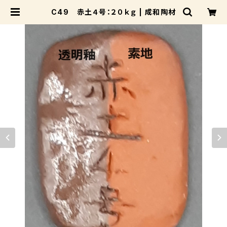
C49 赤土４号：２０ｋｇ | 成和陶材