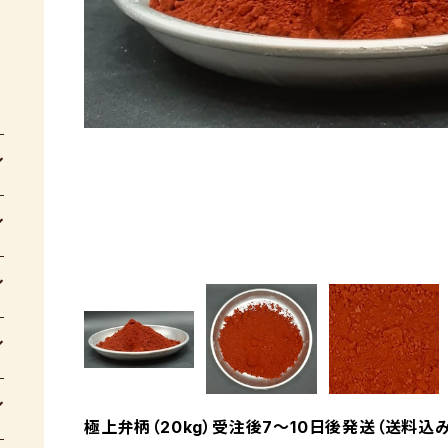
極上弁柄（20kg）受注後7～10日後発送（送料込み