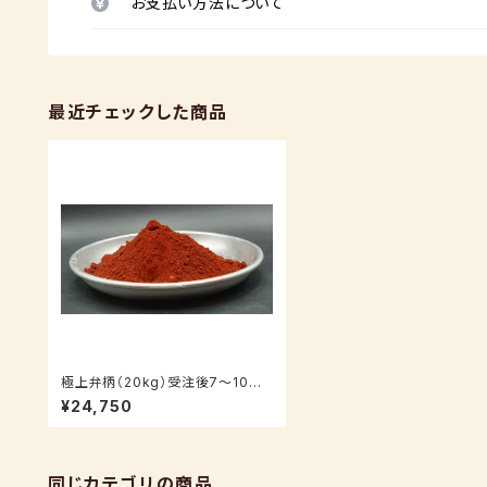
お支払い方法について
最近チェックした商品
極上弁柄（20kg）受注後7～10日
後発送（送料込み）
¥24,750
同じカテゴリの商品