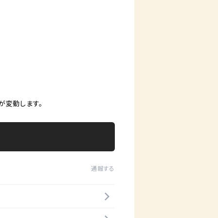
が変動します。
通報する