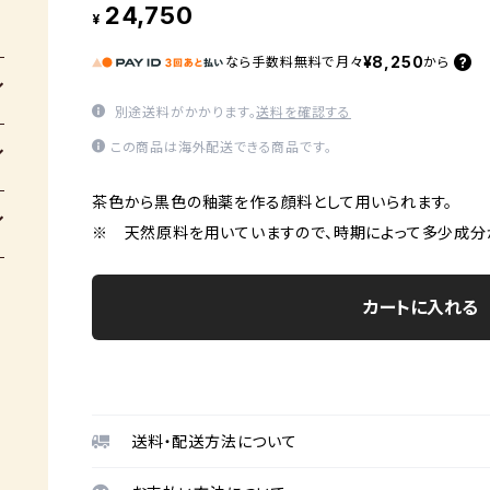
24,750
¥
¥8,250
なら
手数料無料で
月々
から
別途送料がかかります。
送料を確認する
この商品は海外配送できる商品です。
茶色から黒色の釉薬を作る顔料として用いられます。
※ 天然原料を用いていますので、時期によって多少成分
カートに入れる
送料・配送方法について