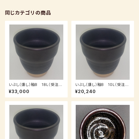
同じカテゴリの商品
いぶし（燻し）釉B 18L（受注
いぶし（燻し）釉B 10L（受注
後、3～7日後発送）
後、3～7日後発送）
¥33,000
¥20,240