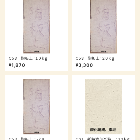
C53 陶板土：１０ｋｇ
C53 陶板土：２０ｋｇ
¥1,870
¥3,300
C53 陶板土：５ｋｇ
C31 新特漉信楽粘土：２０ｋｇ