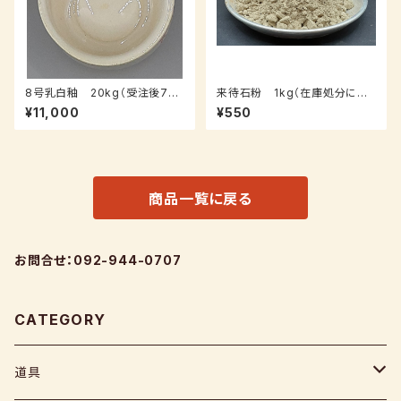
8号乳白釉 20kg（受注後7～
来待石粉 1kg（在庫処分につ
１０日後発送）
き在庫限り）
¥11,000
¥550
商品一覧に戻る
お問合せ：092-944-0707
CATEGORY
道具