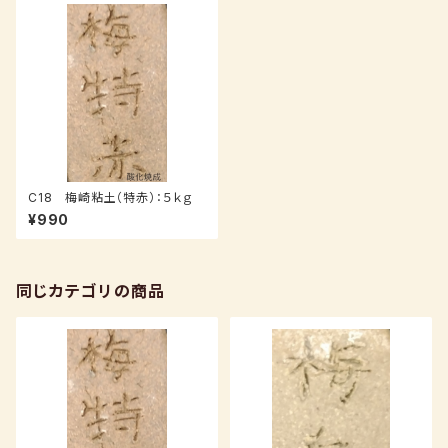
C18 梅崎粘土（特赤）：５ｋｇ
¥990
同じカテゴリの商品