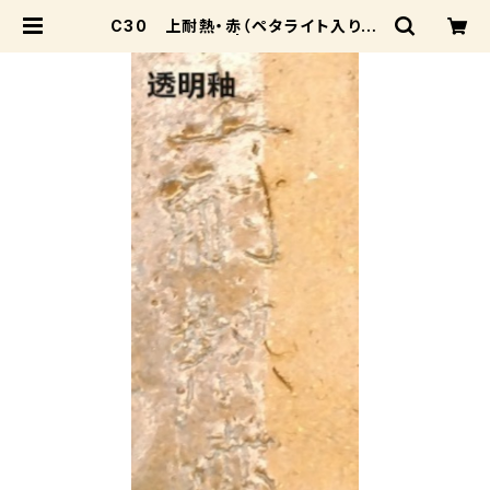
C30 上耐熱・赤（ペタライト入り）：
１０ｋｇ | 成和陶材