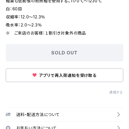
釉薬も低膨張の耐熱釉を使用する。1170℃～1230℃
白：60目
収縮率：12.0～12.3％
吸水率：2.0～2.3％
※ ご来店のお客様：１割引き対象外の商品
SOLD OUT
アプリで再入荷通知を受け取る
通報する
送料・配送方法について
お支払い方法について