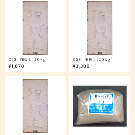
C53 陶板土：１０ｋｇ
C53 陶板土：２０ｋｇ
¥1,870
¥3,300