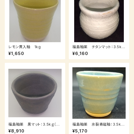
レモン貫入釉 1kg
福島釉薬 チタンマット：3.5kｇ
（送料込み：レターパックプラス）
¥1,650
¥6,160
福島釉薬 黒マット：3.5kｇ（送
福島釉薬 氷裂青磁釉：3.5kｇ
料込み：レターパックプラス）
（送料込み：レターパックプラス）
¥8,910
¥5,170