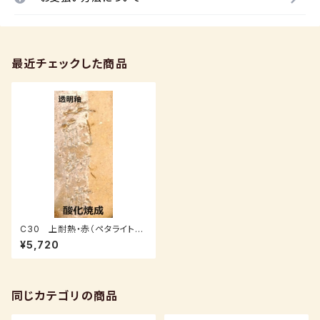
最近チェックした商品
C30 上耐熱・赤（ペタライト入
り）：１０ｋｇ
¥5,720
同じカテゴリの商品