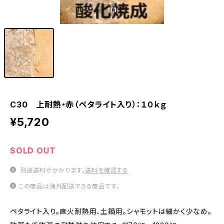
1
/1
C30 上耐熱・赤（ペタライト入り）：１０ｋｇ
¥5,720
SOLD OUT
別途送料がかかります。
送料を確認する
この商品は海外配送できる商品です。
ペタライト入り。直火耐熱用、土鍋用。シャモットは細かく少なめ。