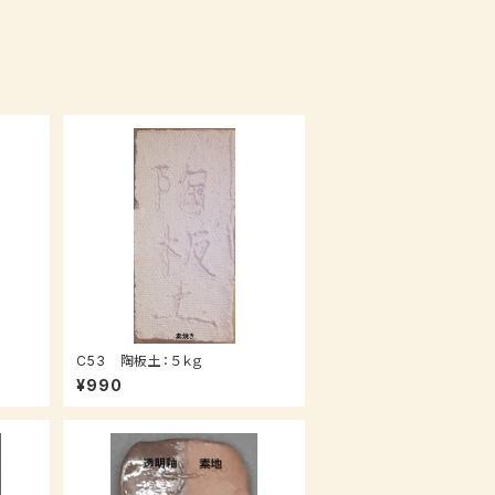
C53 陶板土：５ｋｇ
¥990