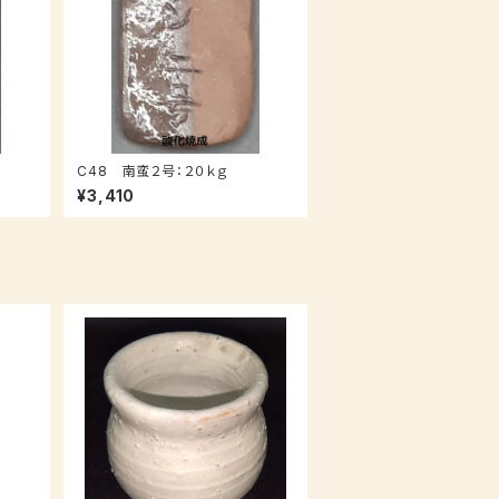
C48 南蛮２号：２０ｋｇ
¥3,410