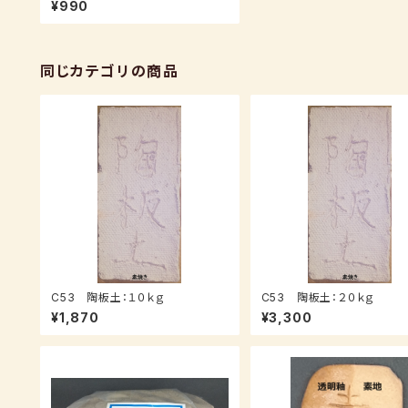
¥990
同じカテゴリの商品
C53 陶板土：１０ｋｇ
C53 陶板土：２０ｋｇ
¥1,870
¥3,300