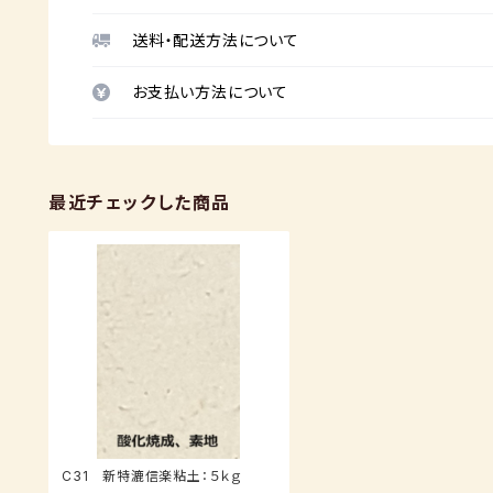
送料・配送方法について
お支払い方法について
最近チェックした商品
C31 新特漉信楽粘土：５ｋｇ