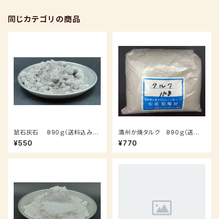
同じカテゴリの商品
鼠石灰石 890ｇ（送料込み：
満州か焼タルク 890ｇ（送料
クロネコパケット）
込み：クロネコパケット）
¥550
¥770