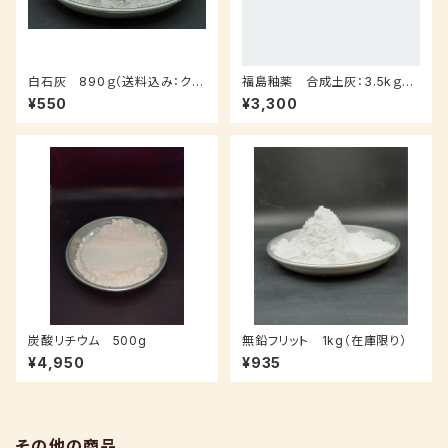
白石灰 890ｇ（送料込み：クロ
福島釉薬 合成土灰：3.5kｇ
ネコパケット）
（送料込み：レターパックプラス）
¥550
¥3,300
炭酸リチウム 500g
無鉛フリット 1kg（在庫限り）
¥4,950
¥935
その他の商品