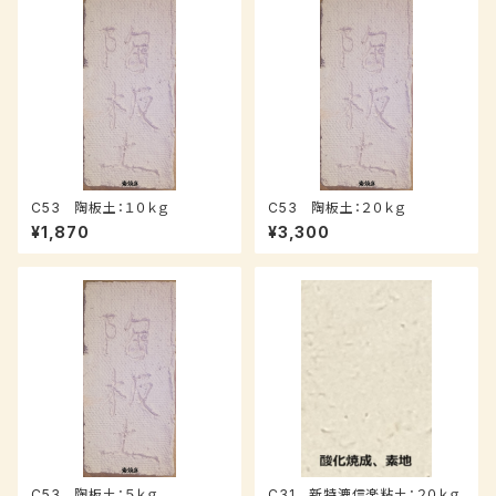
C53 陶板土：１０ｋｇ
C53 陶板土：２０ｋｇ
¥1,870
¥3,300
C53 陶板土：５ｋｇ
C31 新特漉信楽粘土：２０ｋｇ