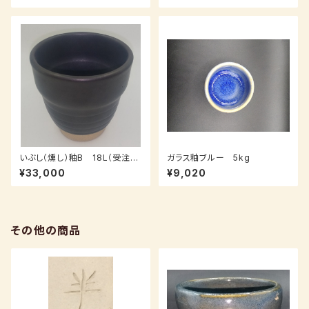
いぶし（燻し）釉B 18L（受注
ガラス釉ブルー 5kg
後、3～7日後発送）
¥33,000
¥9,020
その他の商品