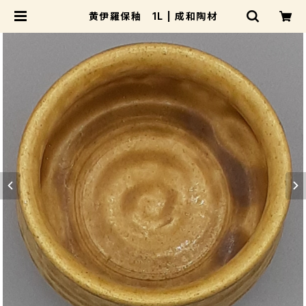
黄伊羅保釉 1L | 成和陶材