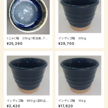
くじゃく釉 20kg（受注後、7～1
インディゴ釉 20kg
4日後発送）
¥25,290
¥29,700
インディゴ釉 890ｇ（送料込
インディゴ釉 10kg
み：クロネコパケット、受注後、7
¥2,420
¥17,820
～14日後発送）