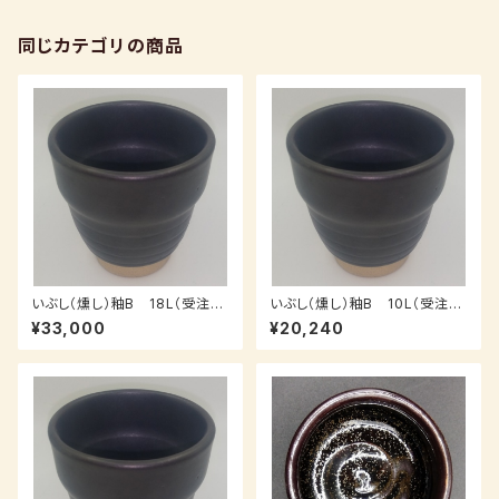
同じカテゴリの商品
いぶし（燻し）釉B 18L（受注
いぶし（燻し）釉B 10L（受注
後、3～7日後発送）
後、3～7日後発送）
¥33,000
¥20,240