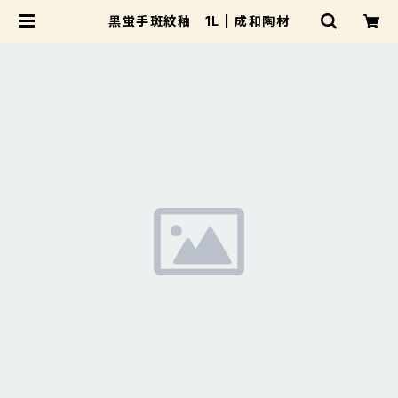
黒蛍手斑紋釉 1L | 成和陶材