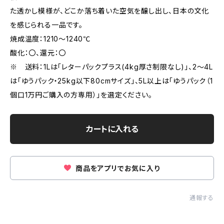
た透かし模様が、どこか落ち着いた空気を醸し出し、日本の文化
を感じられる一品です。
焼成温度：1210～1240℃
酸化：〇、還元：〇
※ 送料：1Lは「レターパックプラス(4kg厚さ制限なし)」、2～4L
は「ゆうパック・25kg以下80cmサイズ」、5L以上は「ゆうパック（1
個口1万円ご購入の方専用）」を選定ください。
カートに入れる
商品をアプリでお気に入り
通報する