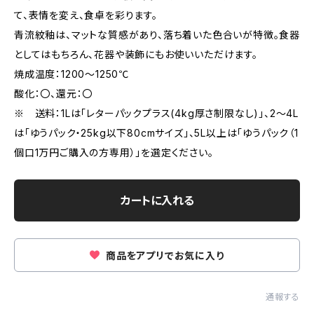
て、表情を変え、食卓を彩ります。
青流紋釉は、マットな質感があり、落ち着いた色合いが特徴。食器
としてはもちろん、花器や装飾にもお使いいただけます。
焼成温度：1200～1250℃
酸化：〇、還元：〇
※ 送料：1Lは「レターパックプラス(4kg厚さ制限なし)」、2～4L
は「ゆうパック・25kg以下80cmサイズ」、5L以上は「ゆうパック（1
個口1万円ご購入の方専用）」を選定ください。
カートに入れる
商品をアプリでお気に入り
通報する