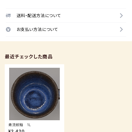
送料・配送方法について
お支払い方法について
最近チェックした商品
青流紋釉 1L
¥2,420