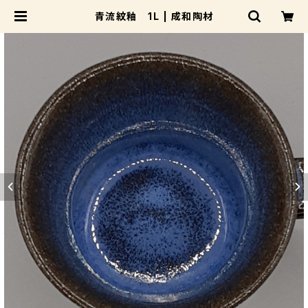
青流紋釉 1L | 成和陶材