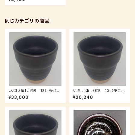
同じカテゴリの商品
いぶし（燻し）釉B 18L（受注
いぶし（燻し）釉B 10L（受注
後、3～7日後発送）
後、3～7日後発送）
¥33,000
¥20,240