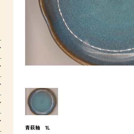
青萩釉 1L