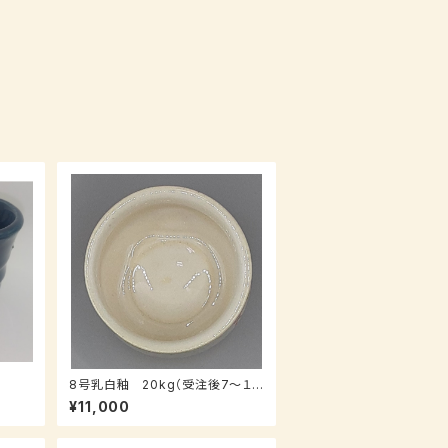
8号乳白釉 20kg（受注後7～１０
日後発送）
¥11,000