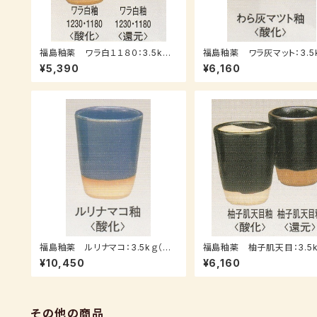
福島釉薬 ワラ白１１８０：3.5kｇ
福島釉薬 ワラ灰マット：3.5
（送料込み：レターパックプラス）
（送料込み：レターパックプラ
¥5,390
¥6,160
福島釉薬 ルリナマコ：3.5kｇ（送
福島釉薬 柚子肌天目：3.5k
料込み：レターパックプラス）
料込み：レターパックプラス）
¥10,450
¥6,160
その他の商品