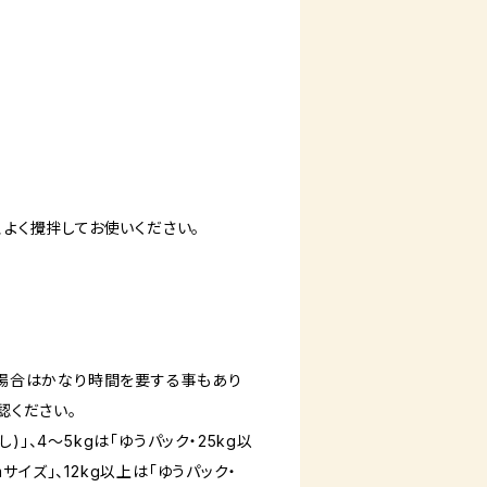
、よく攪拌してお使いください。
場合はかなり時間を要する事もあり
認ください。
」、4～5kgは「ゆうパック・25kg以
mサイズ」、12kg以上は「ゆうパック・