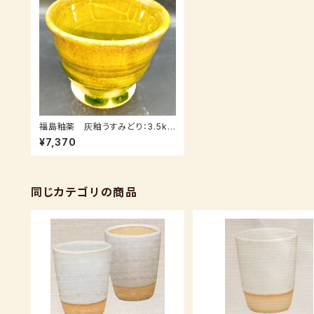
福島釉薬 灰釉うすみどり：3.5kｇ
（送料込み：レターパックプラス）
¥7,370
同じカテゴリの商品