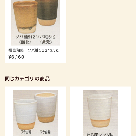
福島釉薬 ソバ釉５１２：3.5kｇ
（送料込み：レターパックプラス）
¥6,160
同じカテゴリの商品