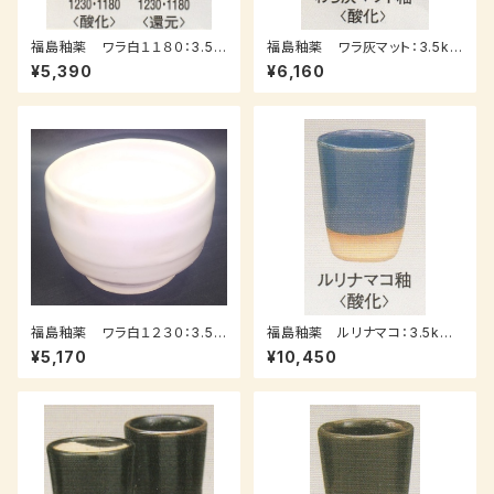
福島釉薬 ワラ白１１８０：3.5k
福島釉薬 ワラ灰マット：3.5kｇ
ｇ（送料込み：レターパックプラ
（送料込み：レターパックプラス）
¥5,390
¥6,160
ス）
福島釉薬 ワラ白１２３０：3.5k
福島釉薬 ルリナマコ：3.5kｇ
ｇ（送料込み：レターパックプラ
（送料込み：レターパックプラス）
¥5,170
¥10,450
ス）