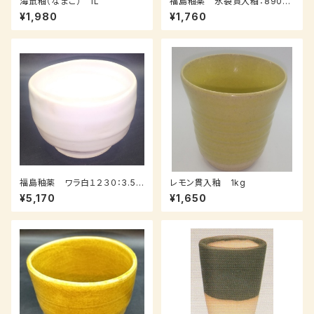
海鼠釉（なまこ） 1L
福島釉薬 氷裂貫入釉：890ｇ
（送料込み：クロネコパケット）
¥1,980
¥1,760
（受注後7～３０日後発送）
福島釉薬 ワラ白１２３０：3.5k
レモン貫入釉 1kg
ｇ（送料込み：レターパックプラ
¥5,170
¥1,650
ス）