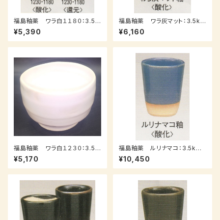
福島釉薬 ワラ白１１８０：3.5k
福島釉薬 ワラ灰マット：3.5kｇ
ｇ（送料込み：レターパックプラ
（送料込み：レターパックプラス）
¥5,390
¥6,160
ス）
福島釉薬 ワラ白１２３０：3.5k
福島釉薬 ルリナマコ：3.5kｇ
ｇ（送料込み：レターパックプラ
（送料込み：レターパックプラス）
¥5,170
¥10,450
ス）