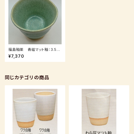
福島釉薬 青磁マット釉：3.5k
ｇ（送料込み：レターパックプラ
¥7,370
ス）
同じカテゴリの商品