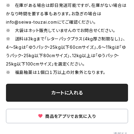
※ 在庫がある場合は即日発送可能ですが、在庫がない場合は
かなり時間を要する事もあります。お急ぎの場合は
info@seiwa-touzai.com
にてご確認ください。
※ 大袋はネット販売していませんのでお問合せください。
※ 送料は3kgまで「レターパックプラス(4kg厚さ制限なし)」、
4～5kgは「ゆうパック・25kg以下60cmサイズ」、6～11kgは「ゆ
うパック・25kg以下80cmサイズ」、12kg以上は「ゆうパック・
25kg以下100cmサイズ」を選定ください。
※ 福島釉薬は１個口１万以上の対象外となります。
カートに入れる
商品をアプリでお気に入り
通報する