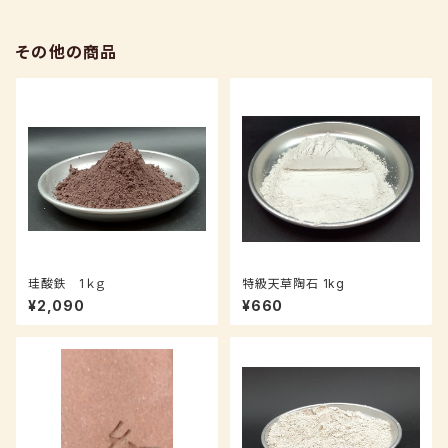
その他の商品
珪酸鉄 1ｋｇ
特級天草陶石 1kg
¥2,090
¥660