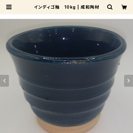
インディゴ釉 10kg | 成和陶材