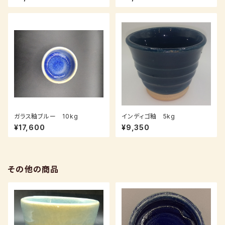
～14日後発送）
ガラス釉ブルー 10kg
インディゴ釉 5kg
¥17,600
¥9,350
その他の商品