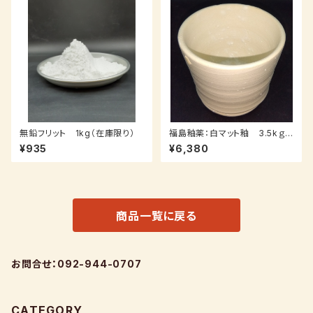
無鉛フリット 1kg（在庫限り）
福島釉薬：白マット釉 3.5kｇ
（送料込み：レターパックプラス）
¥935
¥6,380
商品一覧に戻る
お問合せ：092-944-0707
CATEGORY