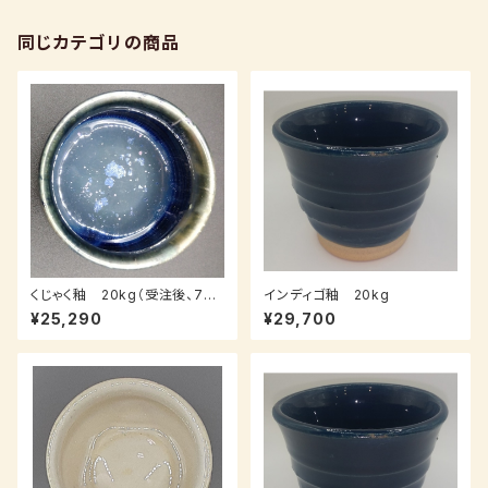
同じカテゴリの商品
くじゃく釉 20kg（受注後、7～1
インディゴ釉 20kg
4日後発送）
¥25,290
¥29,700