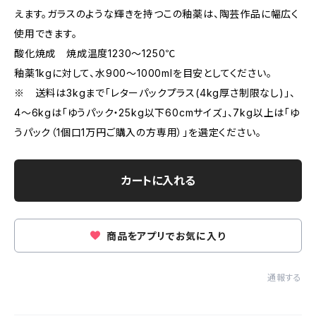
えます。ガラスのような輝きを持つこの釉薬は、陶芸作品に幅広く
使用できます。
酸化焼成 焼成温度1230～1250℃
釉薬1kgに対して、水900～1000mlを目安としてください。
※ 送料は3kgまで「レターパックプラス(4kg厚さ制限なし)」、
4～6kgは「ゆうパック・25kg以下60cmサイズ」、7kg以上は「ゆ
うパック（1個口1万円ご購入の方専用）」を選定ください。
カートに入れる
商品をアプリでお気に入り
通報する